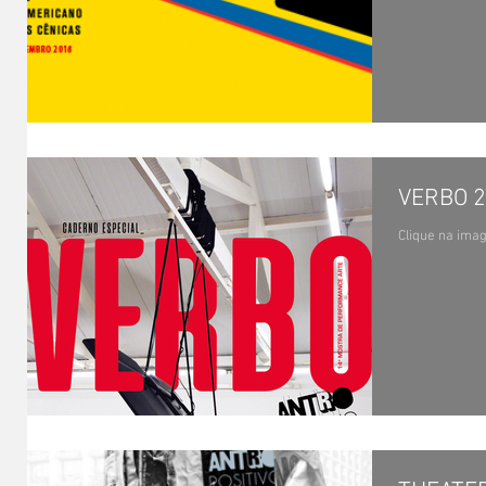
VERBO 
Clique na imag