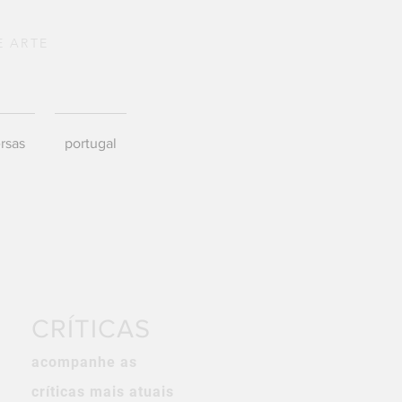
E ARTE
rsas
portugal
CRÍTICAS
acompanhe as
críticas mais atuais