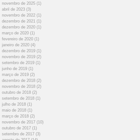
novembro de 2025
(1)
1 post
abril de 2023
(3)
3 posts
novembro de 2022
(1)
1 post
dezembro de 2021
(1)
1 post
dezembro de 2020
(1)
1 post
março de 2020
(1)
1 post
fevereiro de 2020
(1)
1 post
janeiro de 2020
(4)
4 posts
dezembro de 2019
(1)
1 post
novembro de 2019
(2)
2 posts
setembro de 2019
(1)
1 post
junho de 2019
(1)
1 post
março de 2019
(2)
2 posts
dezembro de 2018
(2)
2 posts
novembro de 2018
(2)
2 posts
outubro de 2018
(2)
2 posts
setembro de 2018
(1)
1 post
julho de 2018
(1)
1 post
maio de 2018
(1)
1 post
março de 2018
(2)
2 posts
novembro de 2017
(10)
10 posts
outubro de 2017
(1)
1 post
setembro de 2017
(3)
3 posts
agosto de 2017
(14)
14 posts