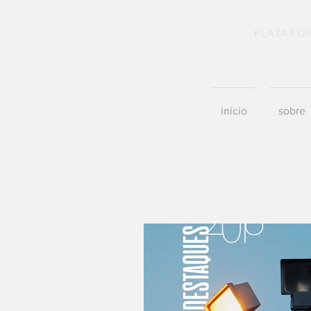
PLATAFO
início
sobre