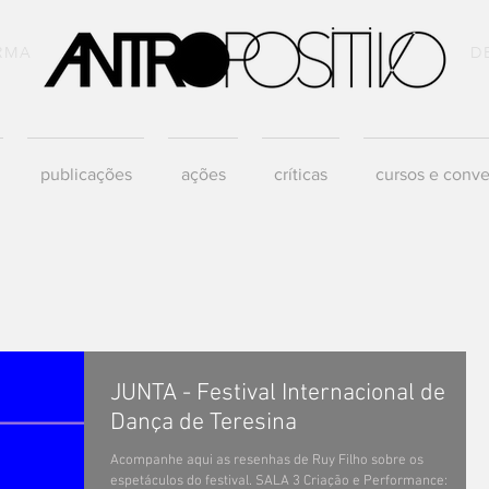
RMA
D
publicações
ações
críticas
cursos e conve
JUNTA - Festival Internacional de
Dança de Teresina
Acompanhe aqui as resenhas de Ruy Filho sobre os
espetáculos do festival. SALA 3 Criação e Performance: