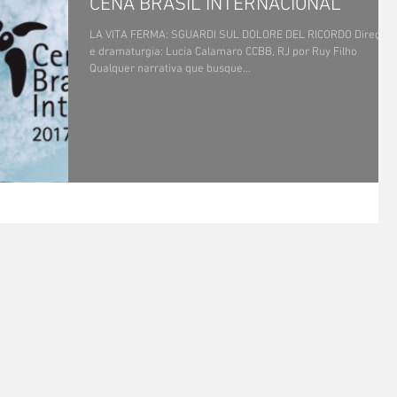
CENA BRASIL INTERNACIONAL
LA VITA FERMA: SGUARDI SUL DOLORE DEL RICORDO Direção
e dramaturgia: Lucia Calamaro CCBB, RJ por Ruy Filho
Qualquer narrativa que busque...