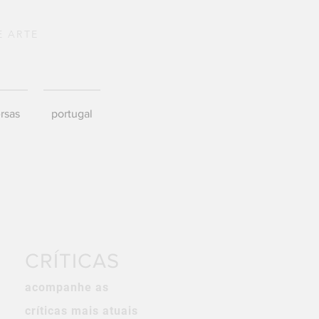
E ARTE
rsas
portugal
CRÍTICAS
acompanhe as
críticas mais atuais