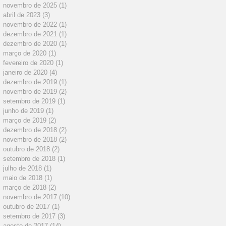
novembro de 2025
(1)
1 post
abril de 2023
(3)
3 posts
novembro de 2022
(1)
1 post
dezembro de 2021
(1)
1 post
dezembro de 2020
(1)
1 post
março de 2020
(1)
1 post
fevereiro de 2020
(1)
1 post
janeiro de 2020
(4)
4 posts
dezembro de 2019
(1)
1 post
novembro de 2019
(2)
2 posts
setembro de 2019
(1)
1 post
junho de 2019
(1)
1 post
março de 2019
(2)
2 posts
dezembro de 2018
(2)
2 posts
novembro de 2018
(2)
2 posts
outubro de 2018
(2)
2 posts
setembro de 2018
(1)
1 post
julho de 2018
(1)
1 post
maio de 2018
(1)
1 post
março de 2018
(2)
2 posts
novembro de 2017
(10)
10 posts
outubro de 2017
(1)
1 post
setembro de 2017
(3)
3 posts
agosto de 2017
(14)
14 posts