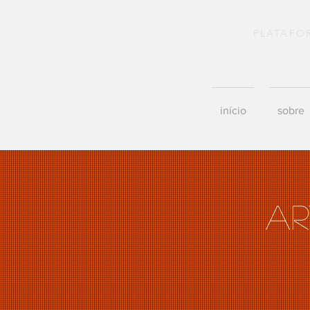
PLATAFO
início
sobre
ar