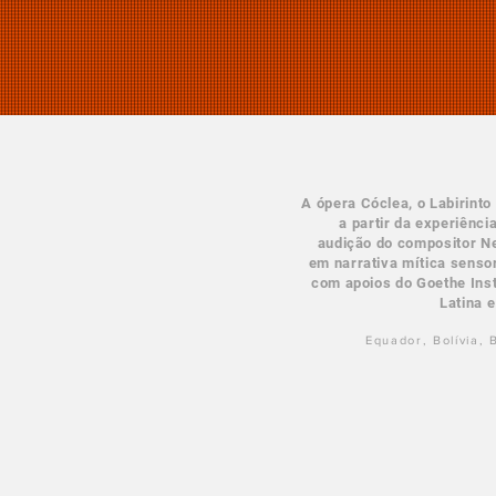
A ópera Cóclea, o Labirinto 
a partir da experiênci
audição do compositor Ne
em narrativa mítica sensor
com apoios do Goethe Inst
Latina 
Equador, Bolívia, 