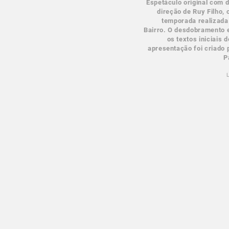
Espetáculo original com 
direção de Ruy Filho, 
temporada realizada
Bairro. O desdobramento 
os textos iniciais 
apresentação foi criado 
P