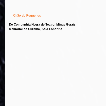
------------------------------------------------------------------------------------------------------
__ 
Chão de Pequenos
De Companhia Negra de Teatro, Minas Gerais
Memorial de Curitiba, Sala Londrina