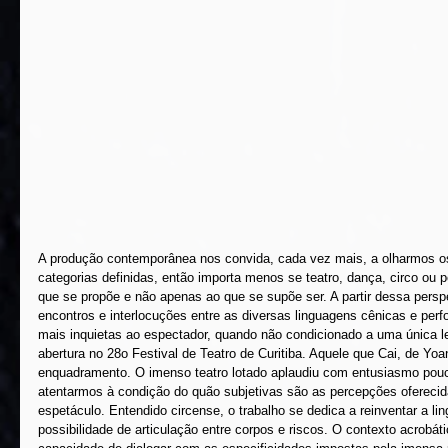
A produção contemporânea nos convida, cada vez mais, a olharmos o
categorias definidas, então importa menos se teatro, dança, circo ou p
que se propõe e não apenas ao que se supõe ser. A partir dessa perspe
encontros e interlocuções entre as diversas linguagens cênicas e perfo
mais inquietas ao espectador, quando não condicionado a uma única le
abertura no 28o Festival de Teatro de Curitiba. Aquele que Cai, de Yo
enquadramento. O imenso teatro lotado aplaudiu com entusiasmo pou
atentarmos à condição do quão subjetivas são as percepções oferecid
espetáculo. Entendido circense, o trabalho se dedica a reinventar a lin
possibilidade de articulação entre corpos e riscos. O contexto acrobát