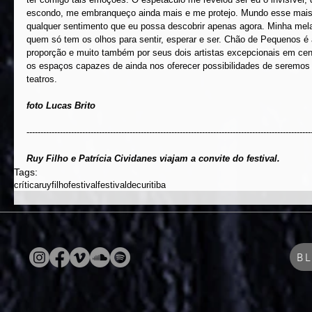
escondo, me embranqueço ainda mais e me protejo. Mundo esse mais v
qualquer sentimento que eu possa descobrir apenas agora. Minha mela
quem só tem os olhos para sentir, esperar e ser. Chão de Pequenos é
proporção e muito também por seus dois artistas excepcionais em cen
os espaços capazes de ainda nos oferecer possibilidades de seremos
teatros. 
foto Lucas Brito
------------------------------------------------------------------------------------------------------
Ruy Filho e Patrícia Cividanes viajam a convite do festival.
Tags:
crítica
ruyfilho
festival
festivaldecuritiba
B