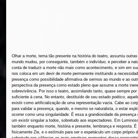
Olhar a morte, tema tão presente na história do teatro, assumiu outra
mundo mudou, por conseguinte, também o indivíduo; e perceber a natur
conta de traduzir a morte não mais como acontecimento, e sim em su
nos coloca em um devir de morte permanente instituindo a necessida
presença como possibilidade afirmativa de sermos ao mundo e ao outr
perspectiva da presença como estado pleno que assume a morte iner
sobrevivência. Por isso o teatro, assimilando tanto, quase sempre por
suficiente à cena. No entanto, destituído de seu estado poético, aquele
existir como artificialização de uma representação vazia. Cabe ao cor
para validar a presença, quando, e mesmo se naturalista, o estar exp
ocorrer como uma singularidade. É essa a grandiosidade da presença d
um existir singular a todos, sobretudo aos espectadores. Em Luminoso
também enquanto morte, história e presente, lembrança e resposta. É 
fisicamente Zie, e o estímulo para ser o espetáculo um corpo próprio de
sobretudo nos silêncios os mais emotivos momentos desse reencontro