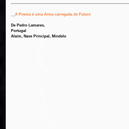
------------------------------------------------------------------------------------------------------
__
A Poesia é uma Arma carregada de Futuro
De Pedro Lamares,
Portugal
Alaim, Nave Principal, Mindelo