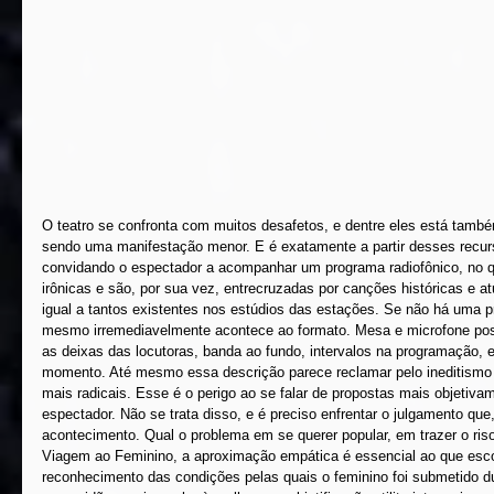
O teatro se confronta com muitos desafetos, e dentre eles está também
sendo uma manifestação menor. E é exatamente a partir desses recurs
convidando o espectador a acompanhar um programa radiofônico, no qu
irônicas e são, por sua vez, entrecruzadas por canções históricas e 
igual a tantos existentes nos estúdios das estações. Se não há uma 
mesmo irremediavelmente acontece ao formato. Mesa e microfone pos
as deixas das locutoras, banda ao fundo, intervalos na programação, e
momento. Até mesmo essa descrição parece reclamar pelo ineditismo
mais radicais. Esse é o perigo ao se falar de propostas mais objetiva
espectador. Não se trata disso, e é preciso enfrentar o julgamento que
acontecimento. Qual o problema em se querer popular, em trazer o ris
Viagem ao Feminino, a aproximação empática é essencial ao que esco
reconhecimento das condições pelas quais o feminino foi submetido dur