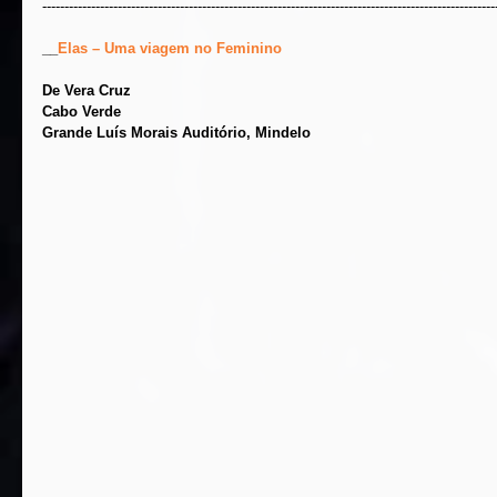
------------------------------------------------------------------------------------------------------
__
Elas – Uma viagem no Feminino
De Vera Cruz
Cabo Verde
Grande Luís Morais Auditório, Mindelo