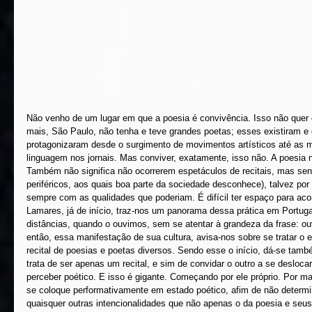
Não venho de um lugar em que a poesia é convivência. Isso não quer di
mais, São Paulo, não tenha e teve grandes poetas; esses existiram e 
protagonizaram desde o surgimento de movimentos artísticos até as ma
linguagem nos jornais. Mas conviver, exatamente, isso não. A poesia 
Também não significa não ocorrerem espetáculos de recitais, mas se
periféricos, aos quais boa parte da sociedade desconhece), talvez por
sempre com as qualidades que poderiam. É difícil ter espaço para aco
Lamares, já de início, traz-nos um panorama dessa prática em Portug
distâncias, quando o ouvimos, sem se atentar à grandeza da frase: ou
então, essa manifestação de sua cultura, avisa-nos sobre se tratar 
recital de poesias e poetas diversos. Sendo esse o início, dá-se també
trata de ser apenas um recital, e sim de convidar o outro a se desloca
perceber poético. E isso é gigante. Começando por ele próprio. Por ma
se coloque performativamente em estado poético, afim de não determi
quaisquer outras intencionalidades que não apenas o da poesia e seus