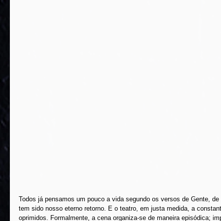
Todos já pensamos um pouco a vida segundo os versos de Gente, de 
tem sido nosso eterno retorno. E o teatro, em justa medida, a constan
oprimidos. Formalmente, a cena organiza-se de maneira episódica; 