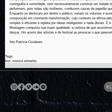
coreografia e sonoridade, sem necessariamente construir um tratado tec
performers, pois todas são mulheres, conduzem caixas de papelão q
Enquanto se deslocam por dentre o público, variam os volumes e ac
composição em constante transformação, cujo contexto se afirma pelo
simples e eficiente é repleta por ideias inteligentes e nada óbvias. E 
Montagem conquista sua maior qualidade: a certeza de que assistimo
dançar. Um acerto das artistas e do festival ao provocar o que pareceri
foto Patrícia Cividanes
Tags:
fest. música estranha
B