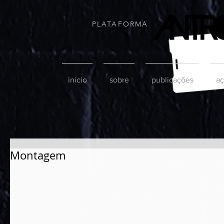
PLATAFORMA
início
sobre
publicações
aç
Montagem