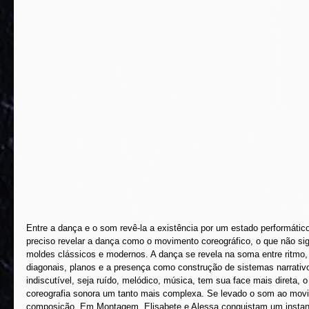
Entre a dança e o som revê-la a existência por um estado performáti
preciso revelar a dança como o movimento coreográfico, o que não si
moldes clássicos e modernos. A dança se revela na soma entre ritmo
diagonais, planos e a presença como construção de sistemas narrativ
indiscutível, seja ruído, melódico, música, tem sua face mais direta, 
coreografia sonora um tanto mais complexa. Se levado o som ao movi
composição. Em Montagem, Elisabete e Alessa conquistam um instant