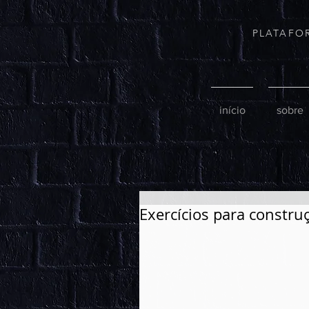
PLATAFO
início
sobre
Exercícios para constru