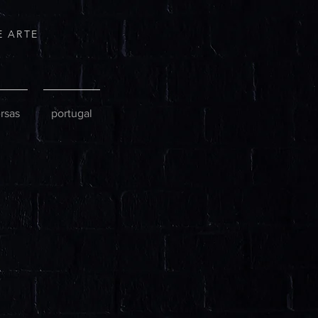
E ARTE
rsas
portugal