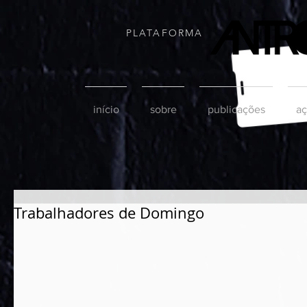
PLATAFORMA
início
sobre
publicações
aç
Trabalhadores de Domingo