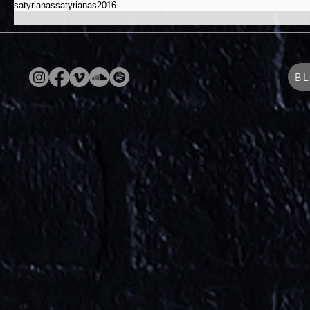
satyrianas
satyrianas2016
B