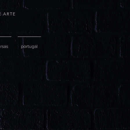
E ARTE
rsas
portugal