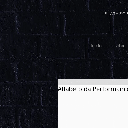
PLATAFO
início
sobre
Alfabeto da Performanc