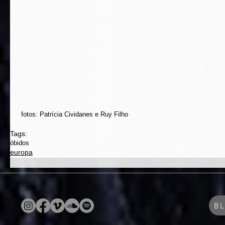
 fotos: Patrícia Cividanes e Ruy Filho
Tags:
óbidos
europa
B